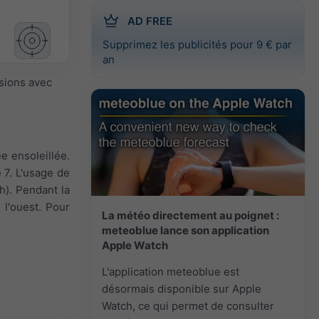
AD FREE
Supprimez les publicités pour 9 € par
an
isions avec
e ensoleillée.
 7. L'usage de
/h). Pendant la
 l'ouest. Pour
La météo directement au poignet :
meteoblue lance son application
Apple Watch
L'application meteoblue est
désormais disponible sur Apple
Watch, ce qui permet de consulter