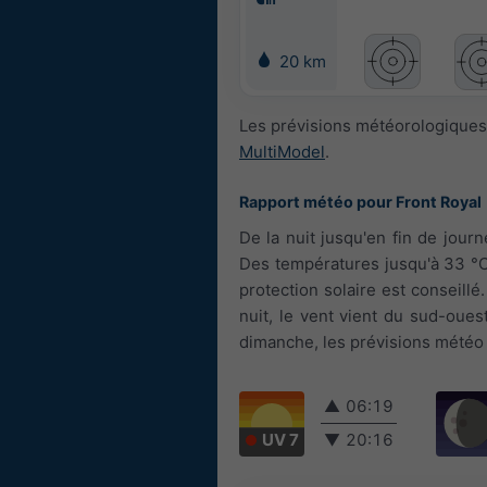
20 km
Les prévisions météorologiques 
MultiModel
.
Rapport météo pour Front Royal
De la nuit jusqu'en fin de jou
Des températures jusqu'à 33 °C
protection solaire est conseillé
nuit, le vent vient du sud-ouest
dimanche, les prévisions météo à
▲
06:19
UV 7
▼
20:16