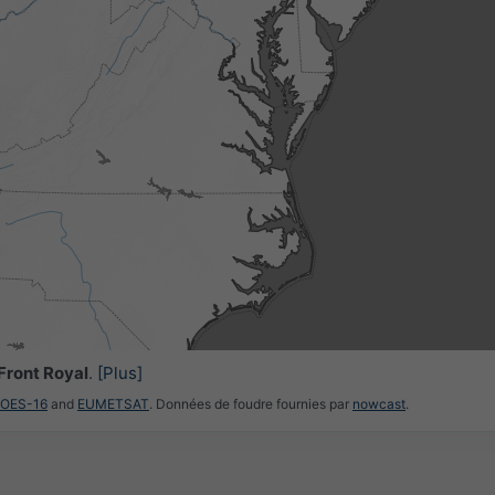
Front Royal
.
[Plus]
GOES-16
and
EUMETSAT
. Données de foudre fournies par
nowcast
.