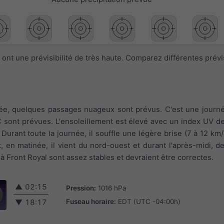
ont une prévisibilité de très haute. Comparez différentes prév
rnée, quelques passages nuageux sont prévus. C'est une journé
 sont prévues. L'ensoleillement est élevé avec un index UV de
. Durant toute la journée, il souffle une légère brise (7 à 12 km
, en matinée, il vient du nord-ouest et durant l'après-midi, de
 Front Royal sont assez stables et devraient être correctes.
▲
02:15
Pression:
1016 hPa
Fuseau horaire:
EDT (UTC -04:00h)
▼
18:17