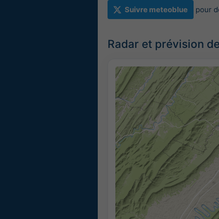
Suivre meteoblue
pour d
Radar et prévision de