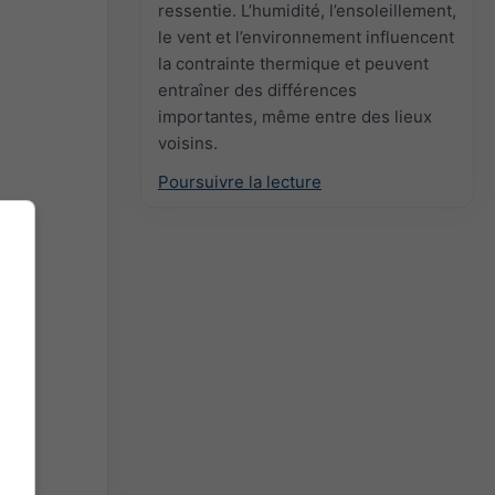
ressentie. L’humidité, l’ensoleillement,
le vent et l’environnement influencent
la contrainte thermique et peuvent
entraîner des différences
importantes, même entre des lieux
voisins.
Poursuivre la lecture