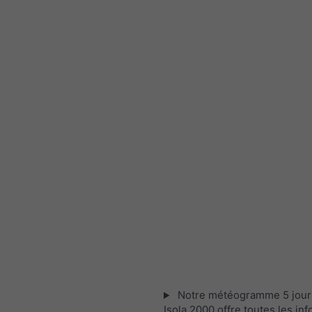
Notre météogramme 5 jour
Isola 2000 offre toutes les in