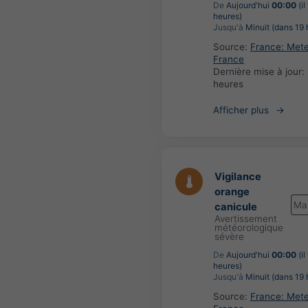
De
Aujourd'hui
00:00
(il
heures)
Jusqu'à
Minuit (dans 19 
Source:
France: Met
France
Dernière mise à jour:
heures
Afficher plus
Vigilance
orange
Ma
canicule
Avertissement
météorologique
sévère
De
Aujourd'hui
00:00
(il
heures)
Jusqu'à
Minuit (dans 19 
Source:
France: Met