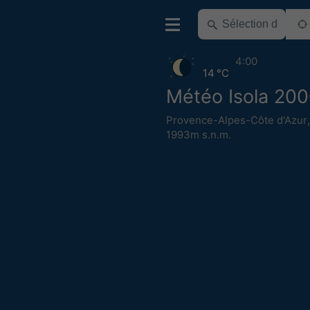
4:00
14 °C
Météo Isola 20
Provence-Alpes-Côte d'Azur
1993m s.n.m.