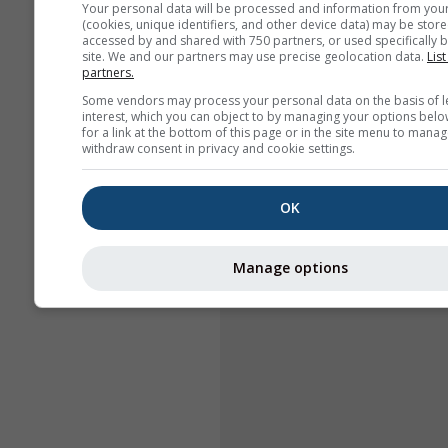
Your personal data will be processed and information from you
(cookies, unique identifiers, and other device data) may be store
accessed by and shared with 750 partners, or used specifically b
site. We and our partners may use precise geolocation data.
List
partners.
Some vendors may process your personal data on the basis of l
interest, which you can object to by managing your options belo
for a link at the bottom of this page or in the site menu to manag
withdraw consent in privacy and cookie settings.
OK
Manage options