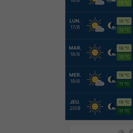
14 °C
LUN.
19 °C
17/8
12 °C
MAR.
18 °C
18/8
12 °C
MER.
19 °C
19/8
11 °C
JEU.
19 °C
20/8
11 °C