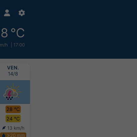
8 °C
km/h
17:00
VEN.
SAM.
DIM.
LUN.
14/8
15/8
16/8
17/8
28 °C
27 °C
27 °C
28 °C
24 °C
23 °C
23 °C
24 °C
13 km/h
17 km/h
9 km/h
11 km/h
>20 mm
10-20 mm
10-20 mm
10-20 mm