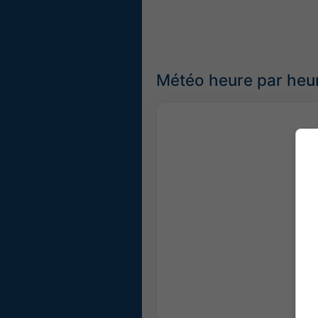
Météo heure par heu