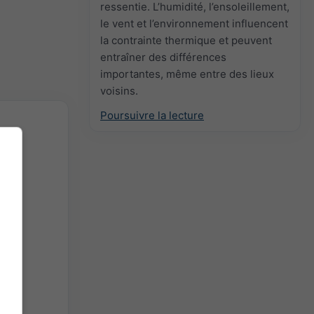
ressentie. L’humidité, l’ensoleillement,
le vent et l’environnement influencent
la contrainte thermique et peuvent
entraîner des différences
importantes, même entre des lieux
voisins.
Poursuivre la lecture