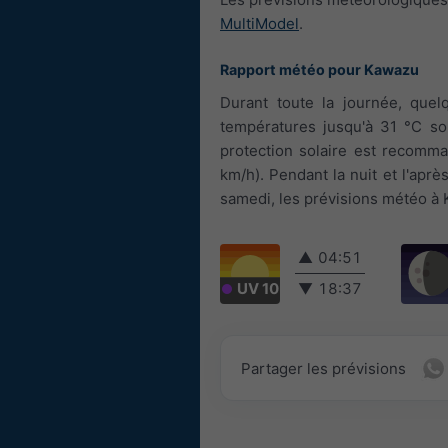
MultiModel
.
Rapport météo pour Kawazu
Durant toute la journée, que
températures jusqu'à 31 °C son
protection solaire est recomman
km/h). Pendant la nuit et l'aprè
samedi, les prévisions météo à 
▲
04:51
UV 10
▼
18:37
Partager les prévisions