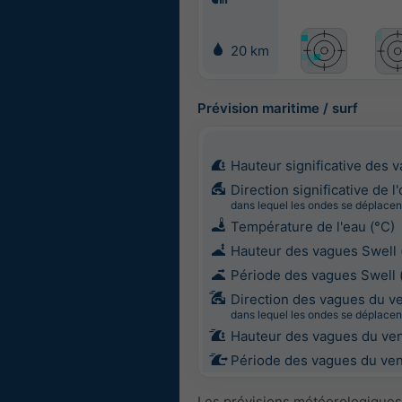
20 km
Prévision maritime / surf
Hauteur significative des 
Direction significative de l
dans lequel les ondes se déplacen
Température de l'eau (°C)
Hauteur des vagues Swell 
Période des vagues Swell 
Direction des vagues du v
dans lequel les ondes se déplacen
Hauteur des vagues du ven
Période des vagues du vent
Les prévisions météorologiques 