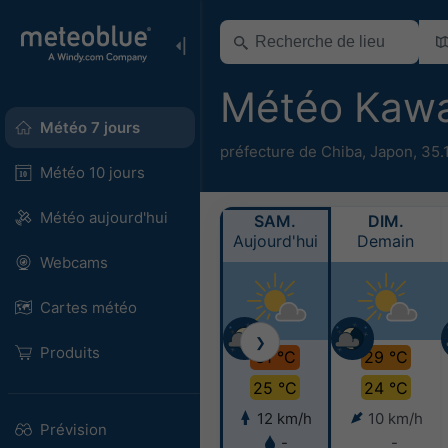
Météo Kaw
Météo 7 jours
préfecture de Chiba
,
Japon
,
35.
Météo 10 jours
Météo aujourd'hui
SAM.
DIM.
Aujourd'hui
Demain
Webcams
Cartes météo
❯
Produits
31 °C
29 °C
25 °C
24 °C
12 km/h
10 km/h
Prévision
-
-