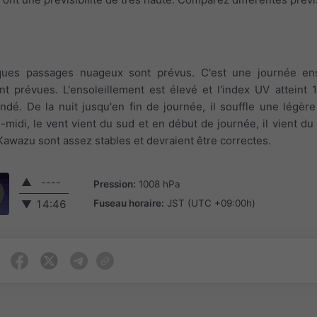
lques passages nuageux sont prévus. C'est une journée ens
t prévues. L'ensoleillement est élevé et l'index UV atteint 
dé. De la nuit jusqu'en fin de journée, il souffle une légère
s-midi, le vent vient du sud et en début de journée, il vient du
Kawazu sont assez stables et devraient être correctes.
▲
----
Pression:
1008 hPa
Fuseau horaire:
JST (UTC +09:00h)
▼
14:46