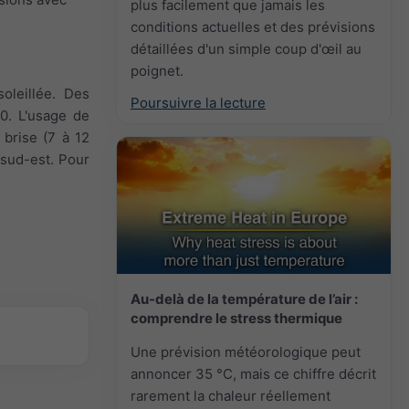
plus facilement que jamais les
conditions actuelles et des prévisions
détaillées d'un simple coup d'œil au
poignet.
oleillée. Des
Poursuivre la lecture
10. L'usage de
 brise (7 à 12
 sud-est. Pour
Au-delà de la température de l’air :
comprendre le stress thermique
Une prévision météorologique peut
annoncer 35 °C, mais ce chiffre décrit
rarement la chaleur réellement