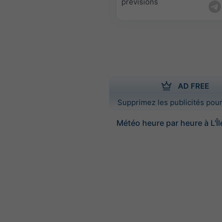
prévisions
AD FREE
Supprimez les publicités pour
Météo heure par heure à L'Î