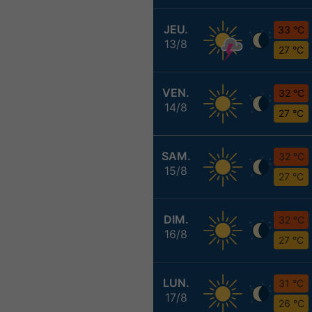
JEU.
33 °C
13/8
27 °C
VEN.
32 °C
14/8
27 °C
SAM.
32 °C
15/8
27 °C
DIM.
32 °C
16/8
27 °C
LUN.
31 °C
17/8
26 °C