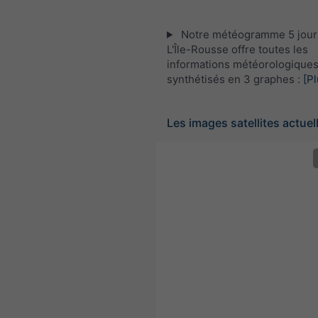
Notre météogramme 5 jour
L'Île-Rousse offre toutes les
informations météorologique
synthétisés en 3 graphes :
[Pl
Les images satellites actuel