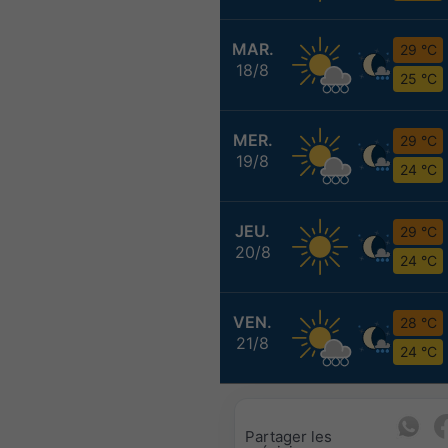
MAR.
29 °C
18/8
25 °C
MER.
29 °C
19/8
24 °C
JEU.
29 °C
20/8
24 °C
VEN.
28 °C
21/8
24 °C
Partager les