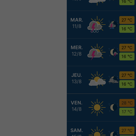
16 °C
MAR.
27 °C
11/8
16 °C
MER.
27 °C
12/8
16 °C
JEU.
27 °C
13/8
16 °C
VEN.
28 °C
14/8
17 °C
SAM.
27 °C