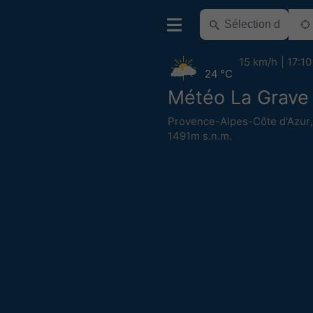
15 km/h
17:10
24 °C
Météo La Grave
Provence-Alpes-Côte d'Azur
1491m s.n.m.