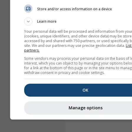
Store and/or access information on a device
Learn more
Your personal data will be processed and information from you
(cookies, unique identifiers, and other device data) may be store
accessed by and shared with 750 partners, or used specifically b
site. We and our partners may use precise geolocation data.
List
partners.
Some vendors may process your personal data on the basis of l
interest, which you can object to by managing your options belo
for a link at the bottom of this page or in the site menu to manag
withdraw consent in privacy and cookie settings.
OK
Manage options