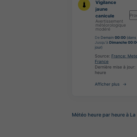
Vigilance
jaune
Pro
canicule
Avertissement
météorologique
modéré
De
Demain
00:00
(dans 
Jusqu'à
Dimanche 00:0
jour)
Source:
France: Met
France
Dernière mise à jour:
heure
Afficher plus
Météo heure par heure à La