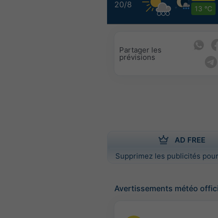
20/8
13 °C
Partager les
prévisions
AD FREE
Supprimez les publicités pour
Avertissements météo offic