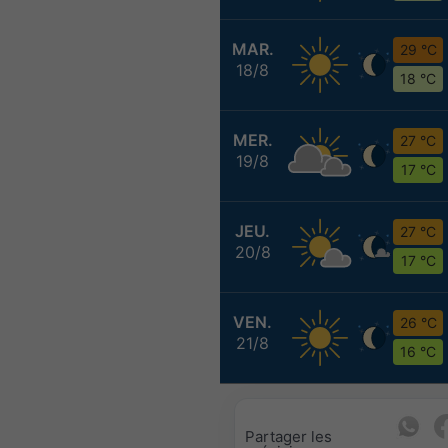
MAR.
29 °C
18/8
18 °C
MER.
27 °C
19/8
17 °C
JEU.
27 °C
20/8
17 °C
VEN.
26 °C
21/8
16 °C
Partager les