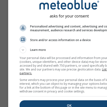
asks for your consent
Personalised advertising and content, advertising and c
measurement, audience research and services develop
Store and/or access information on a device
Learn more
Your personal data will be processed and information from you
(cookies, unique identifiers, and other device data) may be store
accessed by and shared with 750 partners, or used specifically b
site. We and our partners may use precise geolocation data.
List
partners.
Some vendors may process your personal data on the basis of l
interest, which you can object to by managing your options belo
for a link at the bottom of this page or in the site menu to manag
withdraw consent in privacy and cookie settings.
OK