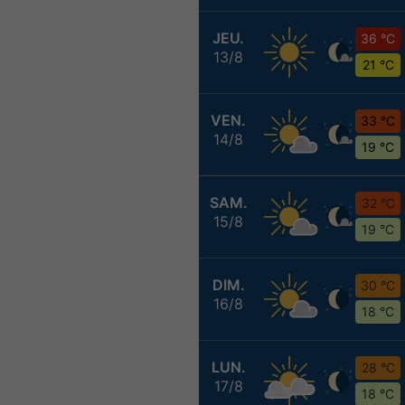
JEU.
36 °C
13/8
21 °C
VEN.
33 °C
14/8
19 °C
SAM.
32 °C
15/8
19 °C
DIM.
30 °C
16/8
18 °C
LUN.
28 °C
17/8
18 °C