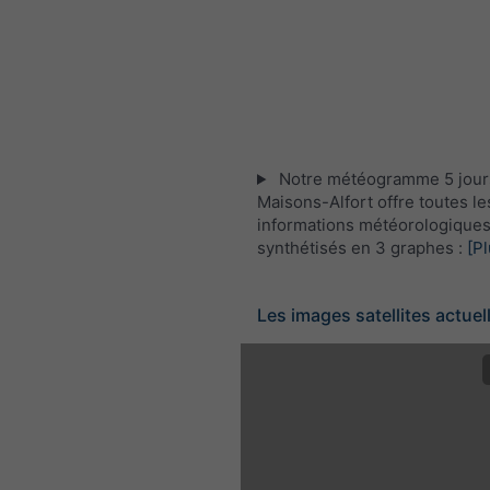
Notre météogramme 5 jour
Maisons-Alfort offre toutes le
informations météorologique
synthétisés en 3 graphes :
[Pl
Les images satellites actuel