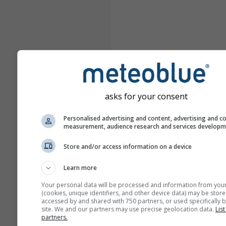
asks for your consent
Personalised advertising and content, advertising and c
measurement, audience research and services develop
Store and/or access information on a device
Learn more
Your personal data will be processed and information from you
(cookies, unique identifiers, and other device data) may be store
accessed by and shared with 750 partners, or used specifically b
site. We and our partners may use precise geolocation data.
List
partners.