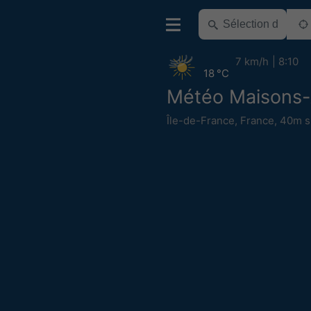
7 km/h
8:10
18 °C
Météo Maisons-A
Île-de-France
,
France
,
40m s