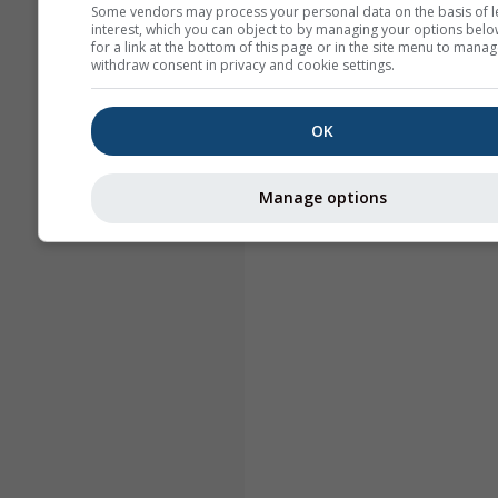
Some vendors may process your personal data on the basis of l
interest, which you can object to by managing your options belo
for a link at the bottom of this page or in the site menu to manag
withdraw consent in privacy and cookie settings.
OK
Manage options