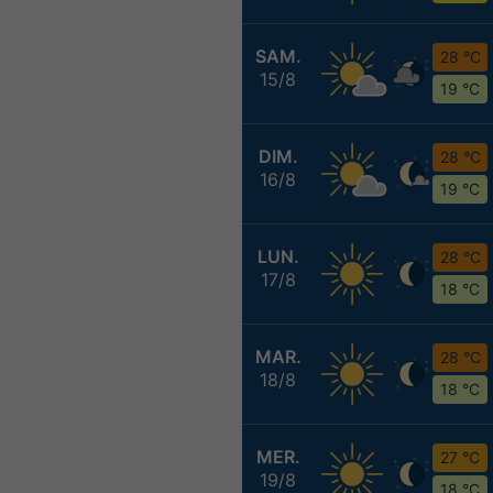
SAM.
28 °C
15/8
19 °C
DIM.
28 °C
16/8
19 °C
LUN.
28 °C
17/8
18 °C
MAR.
28 °C
18/8
18 °C
MER.
27 °C
19/8
18 °C