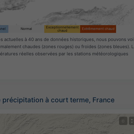
Exceptionnellement
nnel
Normal
Extrêmement chaud
chaud
 actuelles à 40 ans de données historiques, nous pouvons voir
ormalement chaudes (zones rouges) ou froides (zones bleues). L
ératures réelles observées par les stations météorologiques
 précipitation à court terme, France
©