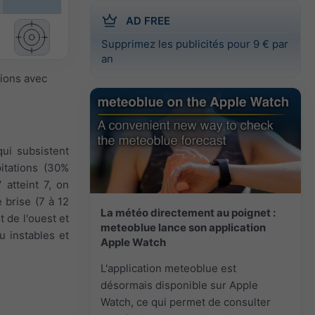
AD FREE
Supprimez les publicités pour 9 € par
an
sions avec
qui subsistent
pitations (30%
atteint 7, on
e brise (7 à 12
La météo directement au poignet :
t de l'ouest et
meteoblue lance son application
u instables et
Apple Watch
L'application meteoblue est
désormais disponible sur Apple
Watch, ce qui permet de consulter