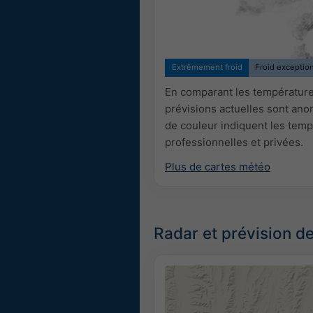
Extrêmement froid
Froid exceptio
En comparant les températures
prévisions actuelles sont an
de couleur indiquent les temp
professionnelles et privées.
Plus de cartes météo
Radar et prévision de