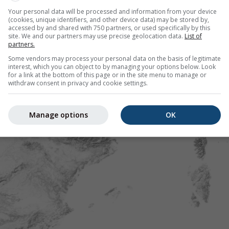
Your personal data will be processed and information from your device
(cookies, unique identifiers, and other device data) may be stored by,
accessed by and shared with 750 partners, or used specifically by this
site. We and our partners may use precise geolocation data.
List of
partners.
Some vendors may process your personal data on the basis of legitimate
interest, which you can object to by managing your options below. Look
for a link at the bottom of this page or in the site menu to manage or
withdraw consent in privacy and cookie settings.
Manage options
OK