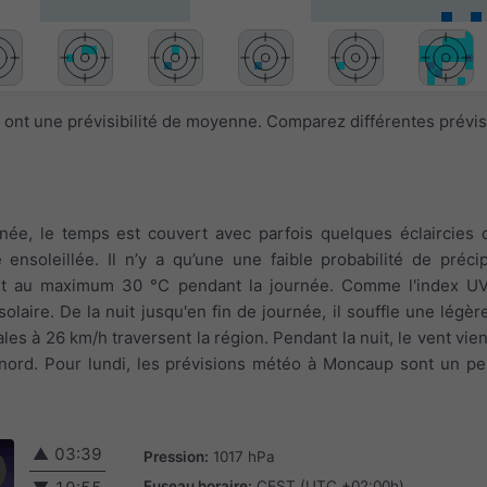
 ont une prévisibilité de moyenne. Comparez différentes prévi
inée, le temps est couvert avec parfois quelques éclaircies 
 ensoleillée. Il n’y a qu’une une faible probabilité de préci
int au maximum 30 °C pendant la journée. Comme l'index UV 
solaire. De la nuit jusqu'en fin de journée, il souffle une légèr
les à 26 km/h traversent la région. Pendant la nuit, le vent vien
u nord. Pour lundi, les prévisions météo à Moncaup sont un pe
▲
03:39
Pression:
1017 hPa
Fuseau horaire:
CEST (UTC +02:00h)