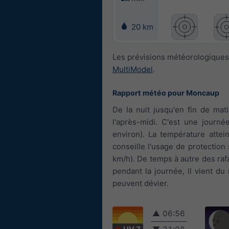
20 km
Les prévisions météorologiques
MultiModel
.
Rapport météo pour Moncaup
De la nuit jusqu'en fin de mat
l'après-midi. C'est une journée
environ). La température atte
conseille l'usage de protection 
km/h). De temps à autre des rafa
pendant la journée, il vient d
peuvent dévier.
▲
06:56