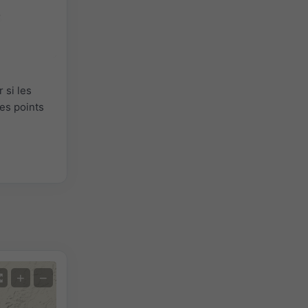
 si les
es points
+
−