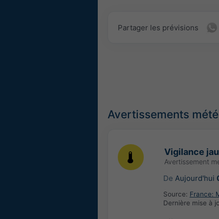
Partager les prévisions
Avertissements météo
Vigilance ja
Avertissement m
De
Aujourd'hui
Source:
France: 
Dernière mise à j