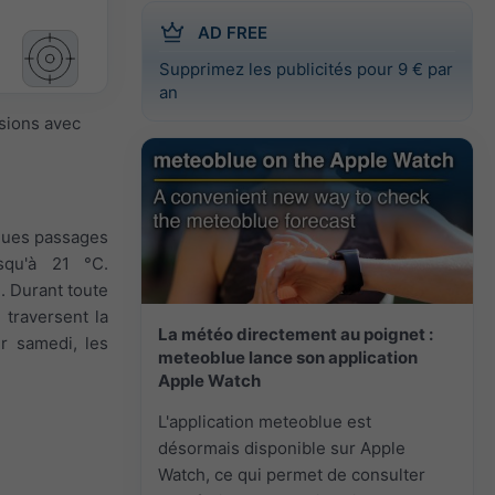
AD FREE
Supprimez les publicités pour 9 € par
an
isions avec
elques passages
squ'à 21 °C.
. Durant toute
 traversent la
La météo directement au poignet :
ur samedi, les
meteoblue lance son application
Apple Watch
L'application meteoblue est
désormais disponible sur Apple
Watch, ce qui permet de consulter