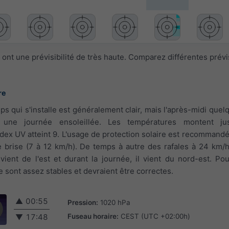
ont une prévisibilité de très haute. Comparez différentes prév
re
emps qui s'installe est généralement clair, mais l'après-midi qu
 une journée ensoleillée. Les températures montent ju
index UV atteint 9. L'usage de protection solaire est recommandé
re brise (7 à 12 km/h). De temps à autre des rafales à 24 km/h
 vient de l'est et durant la journée, il vient du nord-est. Po
sont assez stables et devraient être correctes.
▲
00:55
Pression:
1020 hPa
Fuseau horaire:
CEST (UTC +02:00h)
▼
17:48