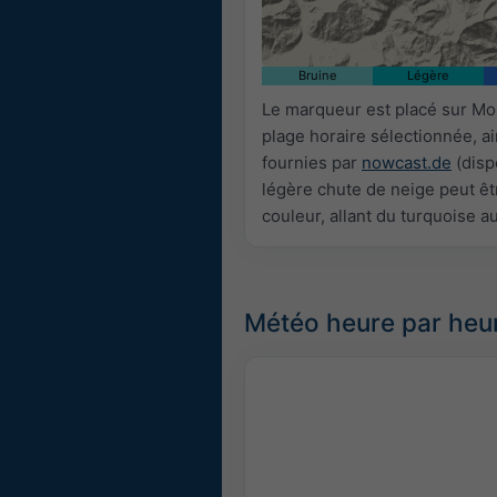
Bruine
Légère
Le marqueur est placé sur Mo
plage horaire sélectionnée, a
fournies par
nowcast.de
(disp
légère chute de neige peut êtr
couleur, allant du turquoise a
Météo heure par heu