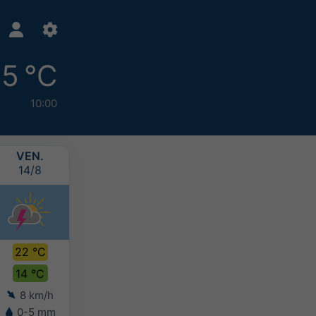
15 °C
10:00
VEN.
SAM.
DIM.
LUN.
14/8
15/8
16/8
17/8
22 °C
23 °C
23 °C
21 °C
14 °C
15 °C
15 °C
14 °C
8 km/h
4 km/h
8 km/h
9 km/h
0-5 mm
2-5 mm
2-5 mm
2-5 mm