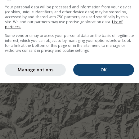
Your personal data will be processed and information from your device
(cookies, unique identifiers, and other device data) may be stored by,
accessed by and shared with 750 partners, or used specifically by this
site. We and our partners may use precise geolocation data.
List of
partners.
Some vendors may process your personal data on the basis of legitimate
interest, which you can object to by managing your options below. Look
for a link at the bottom of this page or in the site menu to manage or
withdraw consent in privacy and cookie settings.
Manage options
OK