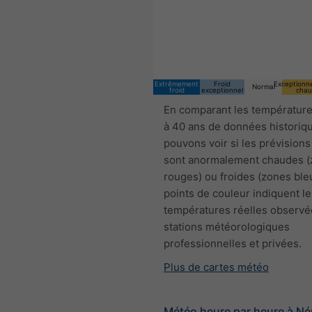
Extrêmement
Froid
Exceptionn
Normal
froid
exceptionnel
chau
En comparant les température
à 40 ans de données historiq
pouvons voir si les prévisions
sont anormalement chaudes 
rouges) ou froides (zones ble
points de couleur indiquent le
températures réelles observé
stations météorologiques
professionnelles et privées.
Plus de cartes météo
Météo heure par heure à Né