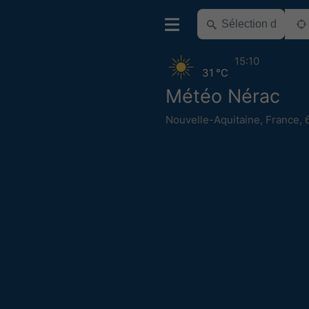
15:10
31 °C
Météo Nérac
Nouvelle-Aquitaine
,
France
,