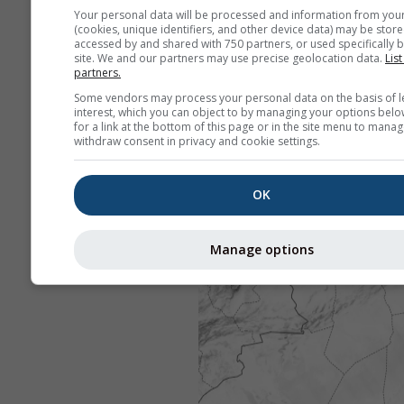
Your personal data will be processed and information from you
(cookies, unique identifiers, and other device data) may be store
accessed by and shared with 750 partners, or used specifically b
site. We and our partners may use precise geolocation data.
List
partners.
Some vendors may process your personal data on the basis of l
interest, which you can object to by managing your options belo
for a link at the bottom of this page or in the site menu to manag
withdraw consent in privacy and cookie settings.
OK
Manage options