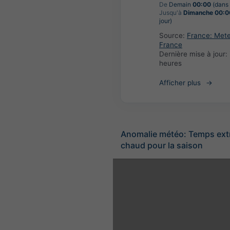
De
Demain
00:00
(dans 
Jusqu'à
Dimanche 00:0
jour)
Source:
France: Met
France
Dernière mise à jour:
heures
Afficher plus
Anomalie météo: Temps ex
chaud pour la saison