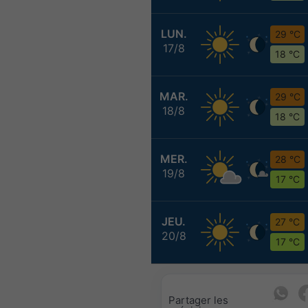
LUN.
29 °C
17/8
18 °C
MAR.
29 °C
18/8
18 °C
MER.
28 °C
19/8
17 °C
JEU.
27 °C
20/8
17 °C
Partager les