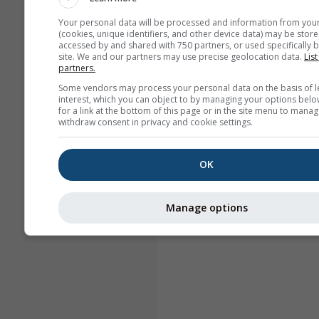
Your personal data will be processed and information from you
(cookies, unique identifiers, and other device data) may be store
accessed by and shared with 750 partners, or used specifically b
site. We and our partners may use precise geolocation data.
List
partners.
Some vendors may process your personal data on the basis of l
interest, which you can object to by managing your options belo
for a link at the bottom of this page or in the site menu to manag
withdraw consent in privacy and cookie settings.
OK
Manage options