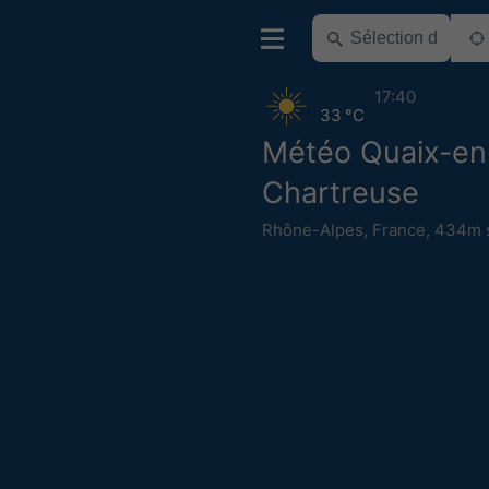
17:40
33 °C
Météo Quaix-en
Chartreuse
Rhône-Alpes
,
France
,
434m s