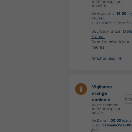
météorologique
modéré
De
Aujourd'hui
16:00
(il
heures)
Jusqu'à
Minuit (dans 5 h
Source:
France: Met
France
Dernière mise à jour:
heures
Afficher plus
Vigilance
orange
Pro
canicule
Avertissement
météorologique
sévère
De
Demain
00:00
(dans 
Jusqu'à
Dimanche 00:0
jour)