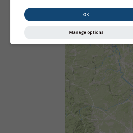
OK
Manage options