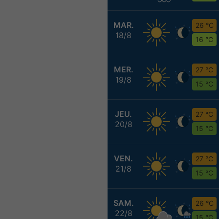
MAR.
26 °C
18/8
16 °C
MER.
27 °C
19/8
15 °C
JEU.
27 °C
20/8
15 °C
VEN.
27 °C
21/8
15 °C
SAM.
26 °C
22/8
15 °C