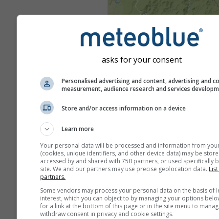
asks for your consent
Personalised advertising and content, advertising and c
measurement, audience research and services develop
Store and/or access information on a device
Learn more
Your personal data will be processed and information from you
(cookies, unique identifiers, and other device data) may be store
accessed by and shared with 750 partners, or used specifically b
site. We and our partners may use precise geolocation data.
List
partners.
Some vendors may process your personal data on the basis of l
interest, which you can object to by managing your options belo
for a link at the bottom of this page or in the site menu to manag
withdraw consent in privacy and cookie settings.