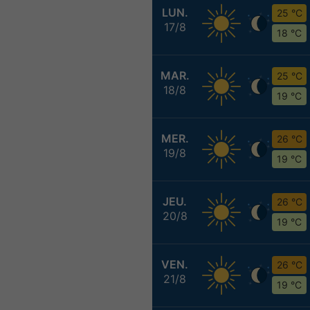
LUN.
25 °C
17/8
18 °C
MAR.
25 °C
18/8
19 °C
MER.
26 °C
19/8
19 °C
JEU.
26 °C
20/8
19 °C
VEN.
26 °C
21/8
19 °C