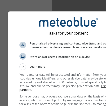
asks for your consent
Personalised advertising and content, advertising and c
measurement, audience research and services develop
Store and/or access information on a device
Learn more
Your personal data will be processed and information from you
(cookies, unique identifiers, and other device data) may be store
accessed by and shared with 750 partners, or used specifically b
site. We and our partners may use precise geolocation data.
List
partners.
Some vendors may process your personal data on the basis of l
interest, which you can object to by managing your options belo
for a link at the bottom of this page or in the site menu to manag