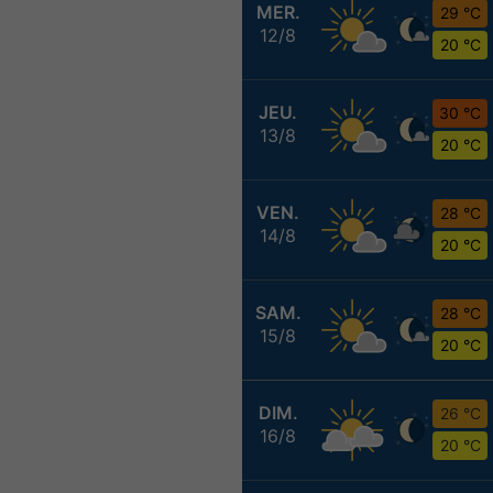
MER.
29 °C
12/8
20 °C
JEU.
30 °C
13/8
20 °C
VEN.
28 °C
14/8
20 °C
SAM.
28 °C
15/8
20 °C
DIM.
26 °C
16/8
20 °C