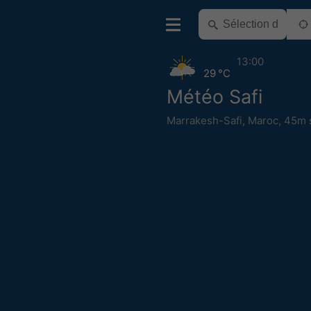
13:00
29 °C
Météo Safi
Marrakesh-Safi
,
Maroc
,
45m s