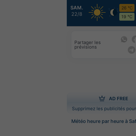
SAM.
26 °C
22/8
19 °C
Partager les
prévisions
AD FREE
Supprimez les publicités pour
Météo heure par heure à Saf