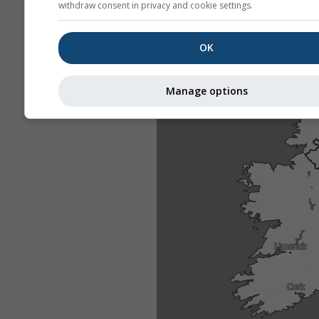
withdraw consent in privacy and cookie settings.
OK
Manage options