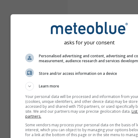
asks for your consent
Personalised advertising and content, advertising and c
measurement, audience research and services develop
Store and/or access information on a device
Learn more
Your personal data will be processed and information from you
(cookies, unique identifiers, and other device data) may be store
accessed by and shared with 750 partners, or used specifically b
site. We and our partners may use precise geolocation data.
List
partners.
Some vendors may process your personal data on the basis of l
interest, which you can object to by managing your options belo
for a link at the bottom of this page or in the site menu to manag