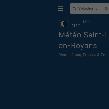
1:00
21 °C
Météo Saint-L
en-Royans
Rhône-Alpes
,
France
,
317m s