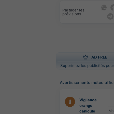
Partager les
prévisions
AD FREE
Supprimez les publicités pour
Avertissements météo offic
Vigilance
orange
Ma
canicule