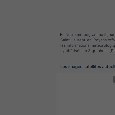
Notre météogramme 5 jour
Saint-Laurent-en-Royans offr
les informations météorologi
synthétisés en 3 graphes :
[Pl
Les images satellites actuel