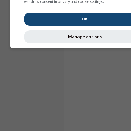
withdraw consent in privacy and cookie settings.
OK
Manage options