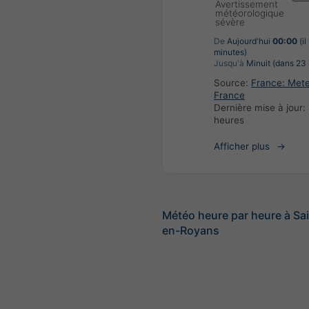
Avertissement
météorologique
sévère
De
Aujourd'hui
00:00
(il
minutes)
Jusqu'à
Minuit (dans 23 
Source:
France: Met
France
Dernière mise à jour:
heures
Afficher plus
Météo heure par heure à Sa
en-Royans