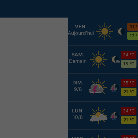
VEN.
31 
Aujourd'hui
17 
SAM.
34 °C
Demain
18 °C
DIM.
35 °C
9/8
21 °C
LUN.
34 °C
10/8
21 °C