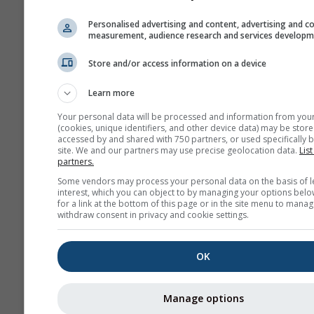
Personalised advertising and content, advertising and c
measurement, audience research and services develop
Store and/or access information on a device
Learn more
Your personal data will be processed and information from you
(cookies, unique identifiers, and other device data) may be store
accessed by and shared with 750 partners, or used specifically b
site. We and our partners may use precise geolocation data.
List
partners.
Some vendors may process your personal data on the basis of l
interest, which you can object to by managing your options belo
for a link at the bottom of this page or in the site menu to manag
withdraw consent in privacy and cookie settings.
OK
Manage options