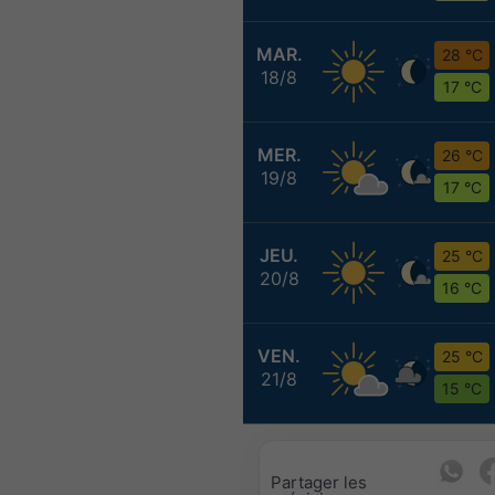
MAR.
28 °C
18/8
17 °C
MER.
26 °C
19/8
17 °C
JEU.
25 °C
20/8
16 °C
VEN.
25 °C
21/8
15 °C
Partager les