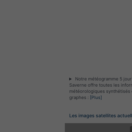
Notre météogramme 5 jour
Saverne offre toutes les info
météorologiques synthétisés 
graphes :
[Plus]
Les images satellites actuel