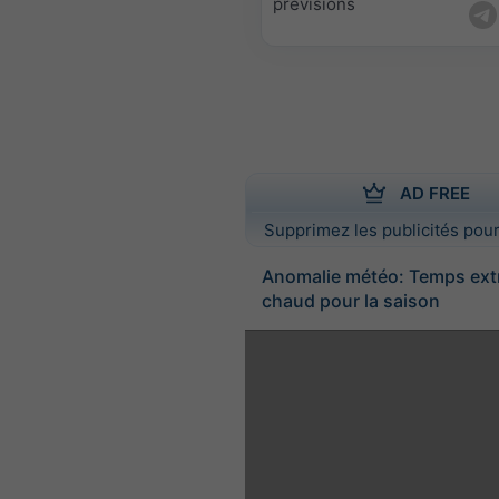
prévisions
AD FREE
Supprimez les publicités pour
Anomalie météo: Temps ex
chaud pour la saison