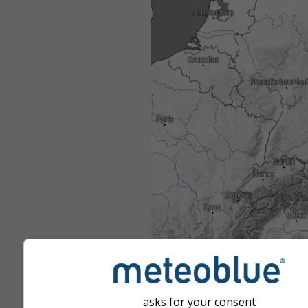
asks for your consent