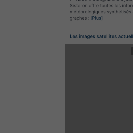
Sisteron offre toutes les info
météorologiques synthétisés 
graphes :
[Plus]
Les images satellites actuel