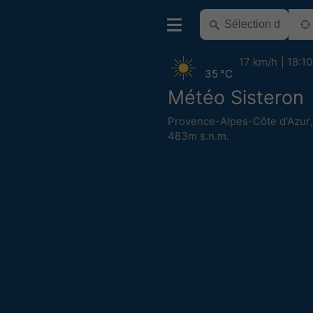
17 km/h
18:10
35 °C
Météo Sisteron
Provence-Alpes-Côte d'Azur
483m s.n.m.