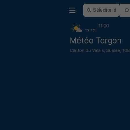
11:00
17 °C
Météo Torgon
Canton du Valais
,
Suisse
,
108