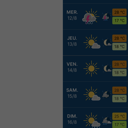
MER.
28 °C
12/8
17 °C
JEU.
28 °C
13/8
18 °C
VEN.
28 °C
14/8
18 °C
SAM.
28 °C
15/8
18 °C
DIM.
25 °C
16/8
17 °C