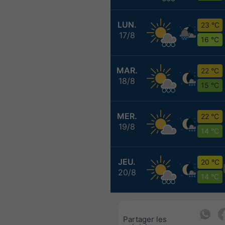
LUN.
23 °C
17/8
16 °C
MAR.
22 °C
18/8
15 °C
MER.
22 °C
19/8
14 °C
JEU.
20 °C
20/8
14 °C
Partager les