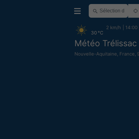
2 km/h
14:00
30 °C
Météo Trélissac
Nouvelle-Aquitaine
,
France
,