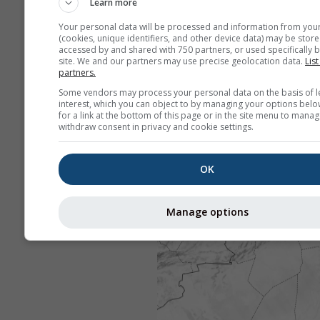
Learn more
Your personal data will be processed and information from you
(cookies, unique identifiers, and other device data) may be store
accessed by and shared with 750 partners, or used specifically b
site. We and our partners may use precise geolocation data.
List
partners.
Some vendors may process your personal data on the basis of l
interest, which you can object to by managing your options belo
for a link at the bottom of this page or in the site menu to manag
withdraw consent in privacy and cookie settings.
OK
Manage options