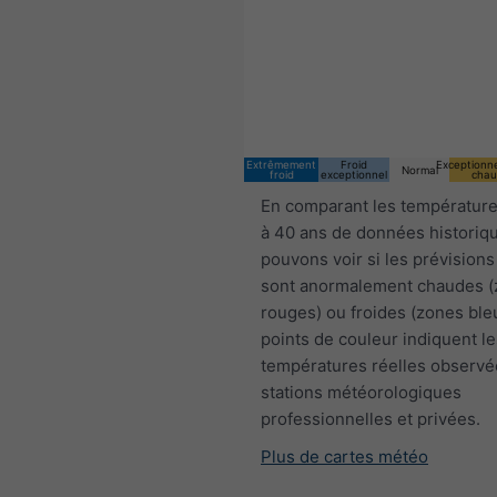
Extrêmement
Froid
Exceptionn
Normal
froid
exceptionnel
chau
En comparant les température
à 40 ans de données historiq
pouvons voir si les prévisions
sont anormalement chaudes 
rouges) ou froides (zones ble
points de couleur indiquent le
températures réelles observé
stations météorologiques
professionnelles et privées.
Plus de cartes météo