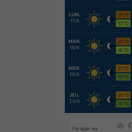
LUN.
29 °C
17/8
17 °C
MAR.
28 °C
18/8
16 °C
MER.
27 °C
19/8
15 °C
JEU.
26 °C
20/8
15 °C
Partager les