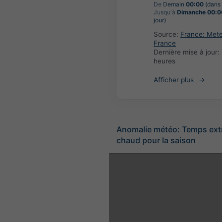
De
Demain
00:00
(dans 
Jusqu'à
Dimanche 00:0
jour)
Source:
France: Met
France
Dernière mise à jour:
heures
Afficher plus
Anomalie météo: Temps ex
chaud pour la saison