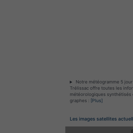
Notre météogramme 5 jour
Trélissac offre toutes les inf
météorologiques synthétisés 
graphes :
[Plus]
Les images satellites actuel