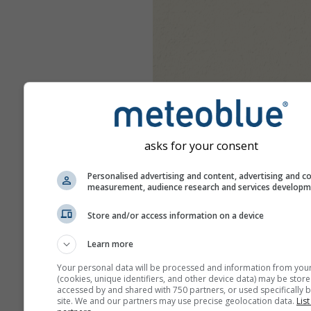
asks for your consent
Personalised advertising and content, advertising and c
measurement, audience research and services develop
Store and/or access information on a device
Learn more
Your personal data will be processed and information from you
(cookies, unique identifiers, and other device data) may be store
accessed by and shared with 750 partners, or used specifically b
site. We and our partners may use precise geolocation data.
List