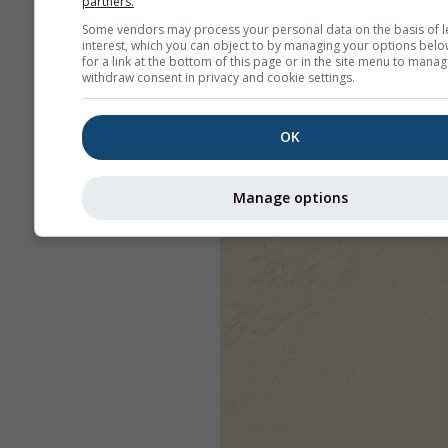
partners.
Some vendors may process your personal data on the basis of l
interest, which you can object to by managing your options belo
for a link at the bottom of this page or in the site menu to manag
withdraw consent in privacy and cookie settings.
OK
Manage options