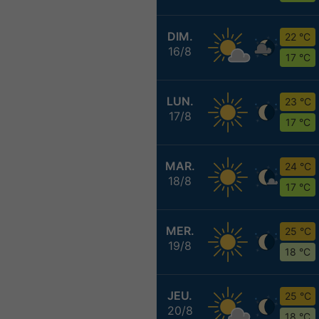
DIM.
22 °C
16/8
17 °C
LUN.
23 °C
17/8
17 °C
MAR.
24 °C
18/8
17 °C
MER.
25 °C
19/8
18 °C
JEU.
25 °C
20/8
18 °C