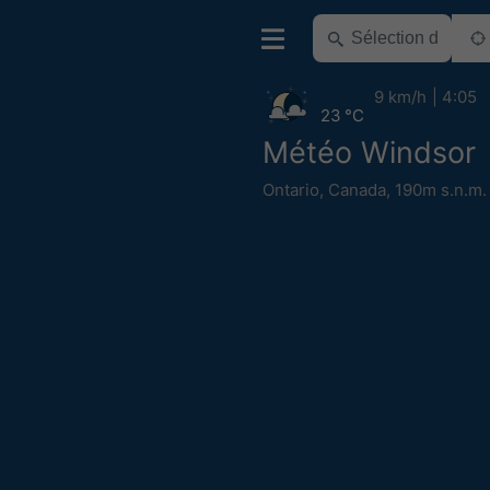
9 km/h
4:05
23 °C
Météo Windsor
Ontario
,
Canada
,
190m s.n.m.