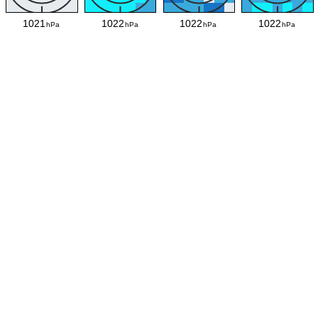
1021
1022
1022
1022
hPa
hPa
hPa
hPa