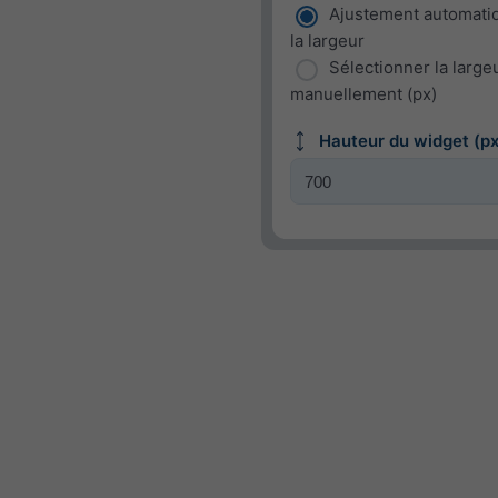
Ajustement automati
la largeur
Sélectionner la large
manuellement (px)
Hauteur du widget (px