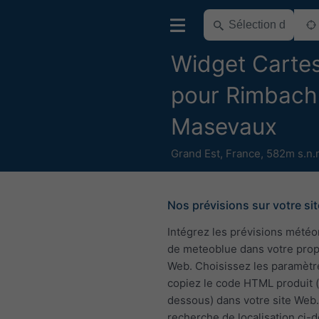
Widget Carte
pour Rimbach
Masevaux
Grand Est
,
France
,
582m s.n.
Nos prévisions sur votre sit
Intégrez les prévisions mété
de meteoblue dans votre pro
Web. Choisissez les paramètr
copiez le code HTML produit (
dessous) dans votre site Web. 
recherche de localisation ci-