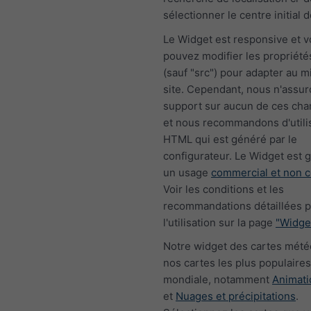
sélectionner le centre initial d
Le Widget est responsive et 
pouvez modifier les propriété
(sauf "src") pour adapter au m
site. Cependant, nous n'assur
support sur aucun de ces ch
et nous recommandons d'utili
HTML qui est généré par le
configurateur. Le Widget est g
un usage
commercial et non 
Voir les conditions et les
recommandations détaillées 
l'utilisation sur la page
"Widge
Notre widget des cartes mét
nos cartes les plus populaires 
mondiale, notamment
Animati
et
Nuages et précipitations
.