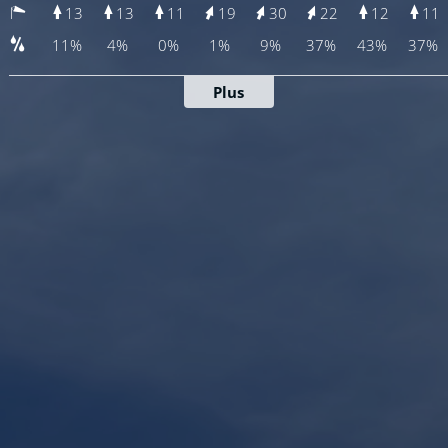
13
13
11
19
30
22
12
11
11%
4%
0%
1%
9%
37%
43%
37%
Plus