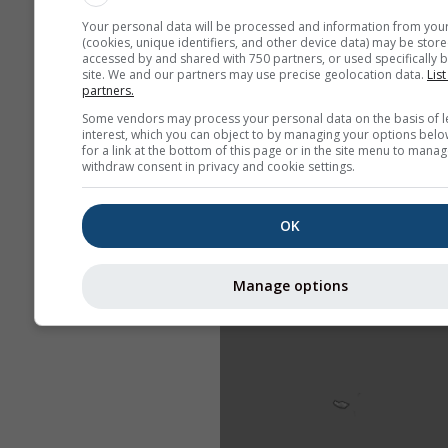
Your personal data will be processed and information from you
(cookies, unique identifiers, and other device data) may be store
accessed by and shared with 750 partners, or used specifically b
site. We and our partners may use precise geolocation data.
List
partners.
Some vendors may process your personal data on the basis of l
interest, which you can object to by managing your options belo
for a link at the bottom of this page or in the site menu to manag
withdraw consent in privacy and cookie settings.
OK
Manage options