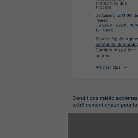
météorologique
modéré
De
Aujourd'hui
11:00
(da
heures)
Jusqu'à
Aujourd'hui
19:
19 heures)
Source:
Spain: Agenc
Estatal de Meteorolo
Dernière mise à jour:
heures
Afficher plus
Conditions météo extrêmes
extrêmement chaud pour la