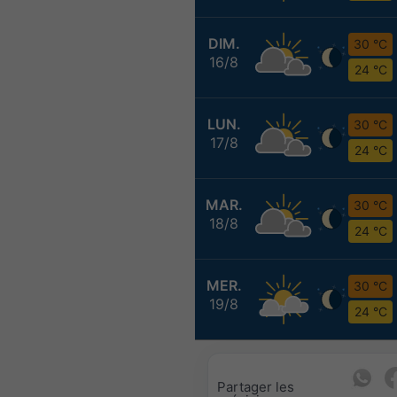
DIM.
30 °C
16/8
24 °C
LUN.
30 °C
17/8
24 °C
MAR.
30 °C
18/8
24 °C
MER.
30 °C
19/8
24 °C
Partager les