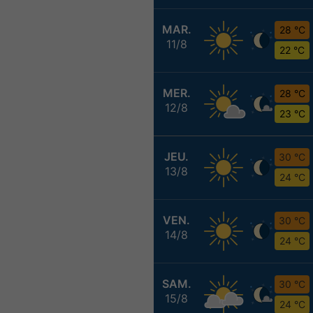
MAR.
28 °C
11/8
22 °C
MER.
28 °C
12/8
23 °C
JEU.
30 °C
13/8
24 °C
VEN.
30 °C
14/8
24 °C
SAM.
30 °C
15/8
24 °C