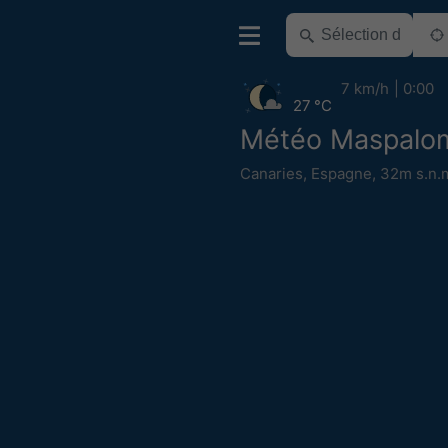
7 km/h
0:00
27 °C
Météo Maspalo
Canaries
,
Espagne
,
32m s.n.