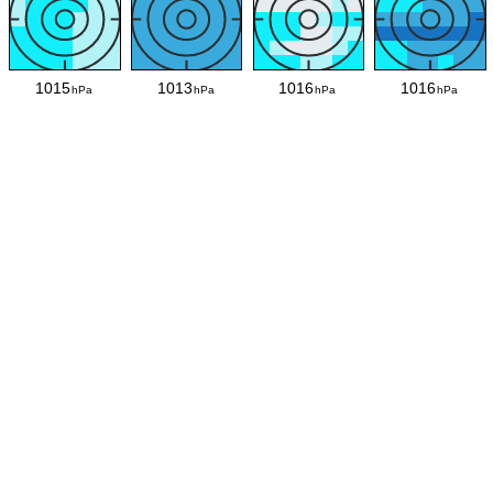
1015
1013
1016
1016
hPa
hPa
hPa
hPa