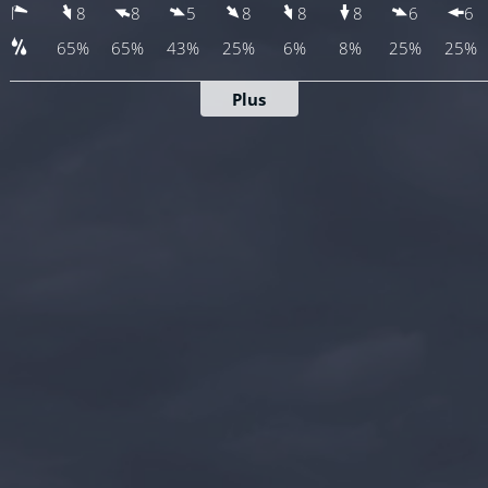
8
8
5
8
8
8
6
6
65%
65%
43%
25%
6%
8%
25%
25%
Plus