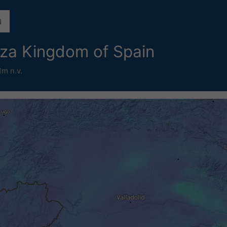
za Kingdom of Spain
1m n.v.