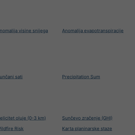
nomalija visine snijega
Anomalija evapotranspiracije
unčani sati
Precipitation Sum
elicitet oluje (0-3 km)
Sunčevo zračenje (GHI)
ildfire Risk
Karta planinarske staze