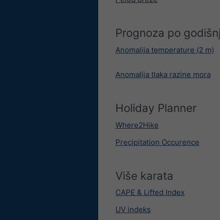
Prognoza po godišn
Anomalija temperature (2 m)
Anomalija tlaka razine mora
Holiday Planner
Where2Hike
Precipitation Occurence
Više karata
CAPE & Lifted Index
UV indeks