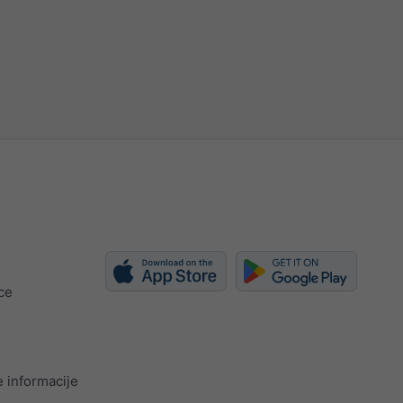
ce
 informacije