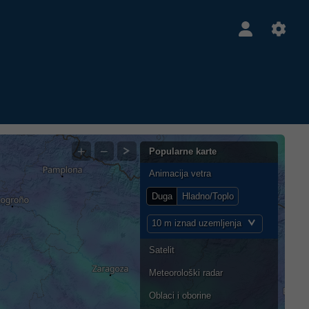
+
−
Popularne karte
Animacija vetra
Duga
Hladno/Toplo
10 m iznad uzemljenja
Satelit
Meteorološki radar
Oblaci i oborine