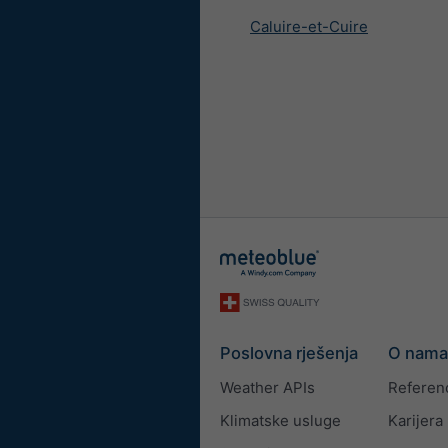
Caluire-et-Cuire
Poslovna rješenja
O nama
Weather APIs
Referen
Klimatske usluge
Karijera