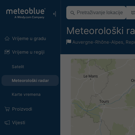
Meteorološki r
Vrijeme u gradu
Auvergne-Rhône-Alpes
,
Repu
Vrijeme u regiji
Satelit
Meteorološki radar
Karte vremena
Proizvodi
Vijesti