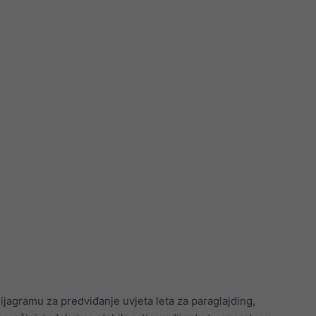
jagramu za predviđanje uvjeta leta za paraglajding,