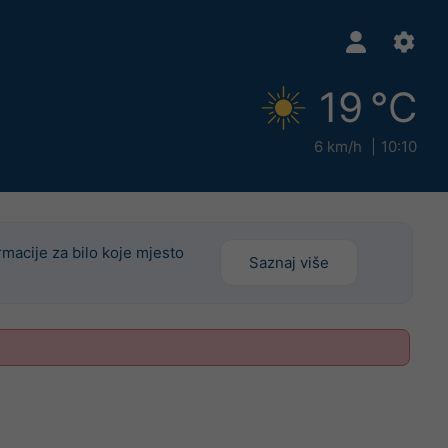
19 °C
6 km/h
10:10
rmacije za bilo koje mjesto
Saznaj više