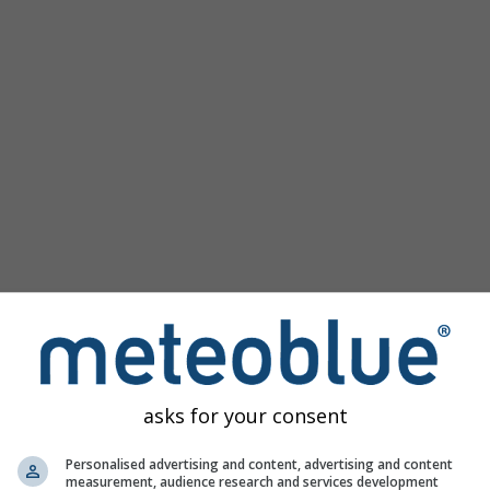
asks for your consent
u
Personalised advertising and content, advertising and content
a pristup prošlim vremenskim simulacijama za svako mjesto na 
measurement, audience research and services development