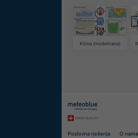
Klima (modelirana)
K
Poslovna rješenja
O nama