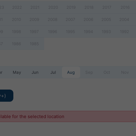
23
2022
2021
2020
2019
2018
2017
2016
11
2010
2009
2008
2007
2006
2005
2004
99
1998
1997
1996
1995
1994
1993
1992
87
1986
1985
pr
May
Jun
Jul
Aug
Sep
Oct
Nov
y+)
ilable for the selected location