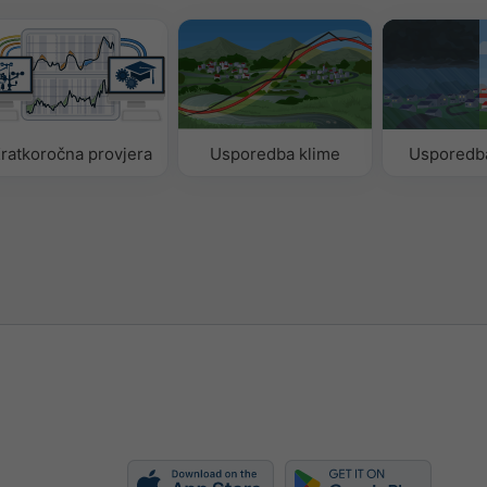
ratkoročna provjera
Usporedba klime
Usporedb