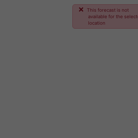
This forecast is not
available for the selec
location