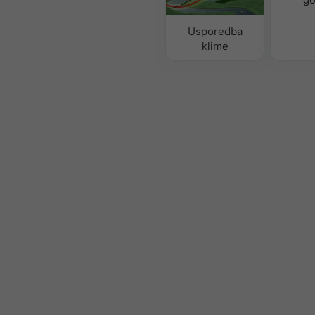
Usporedba
klime