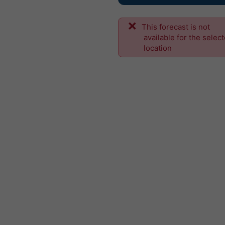
This forecast is not
available for the selec
location