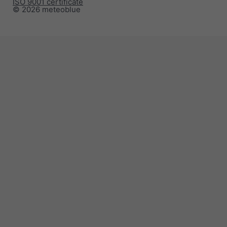
ISO 9001 certificate
© 2026 meteoblue