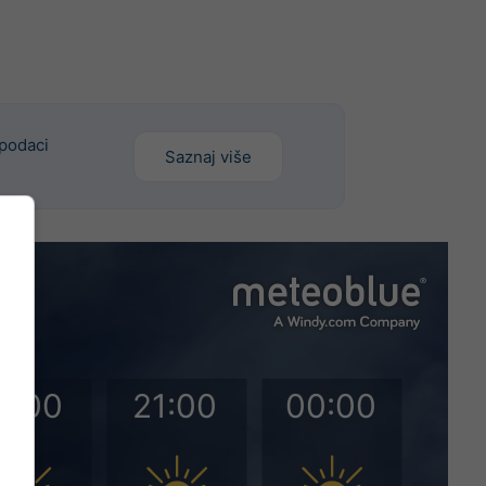
 podaci
Saznaj više