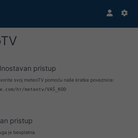
oTV
dnostavan pristup
vorite svoj meteoTV pomoću naše kratke poveznice:
e.com/hr/meteotv/VAŠ_KOD
an pristup
ga je besplatna.