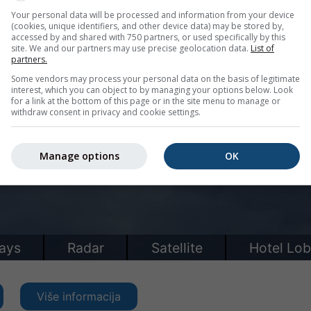
Your personal data will be processed and information from your device
(cookies, unique identifiers, and other device data) may be stored by,
accessed by and shared with 750 partners, or used specifically by this
site. We and our partners may use precise geolocation data.
List of
partners.
Some vendors may process your personal data on the basis of legitimate
interest, which you can object to by managing your options below. Look
for a link at the bottom of this page or in the site menu to manage or
withdraw consent in privacy and cookie settings.
Manage options
OK
Više informacija