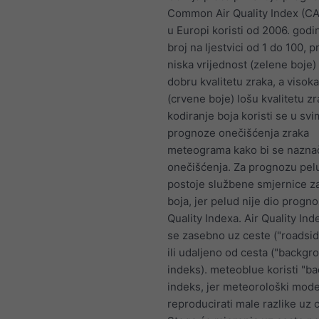
Common Air Quality Index (CAQ
u Europi koristi od 2006. godi
broj na ljestvici od 1 do 100, 
niska vrijednost (zelene boje)
dobru kvalitetu zraka, a visoka
(crvene boje) lošu kvalitetu z
kodiranje boja koristi se u sv
prognoze onečišćenja zraka
meteograma kako bi se naznač
onečišćenja. Za prognozu pel
postoje službene smjernice za
boja, jer pelud nije dio progno
Quality Indexa. Air Quality Ind
se zasebno uz ceste ("roadsid
ili udaljeno od cesta ("backgr
indeks). meteoblue koristi "b
indeks, jer meteorološki mod
reproducirati male razlike uz 