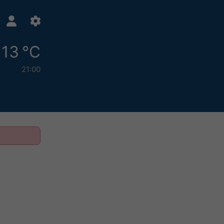
13 °C
21:00