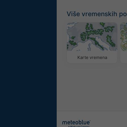
Više vremenskih p
Karte vremena