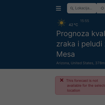
15:55
42 °C
Prognoza kval
zraka i peludi
Mesa
Arizona
,
United States
,
378m 
This forecast is not
available for the selec
location