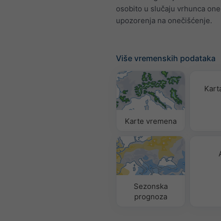
osobito u slučaju vrhunca oneč
upozorenja na onečišćenje.
Više vremenskih podataka
Karta
Karte vremena
Sezonska
prognoza