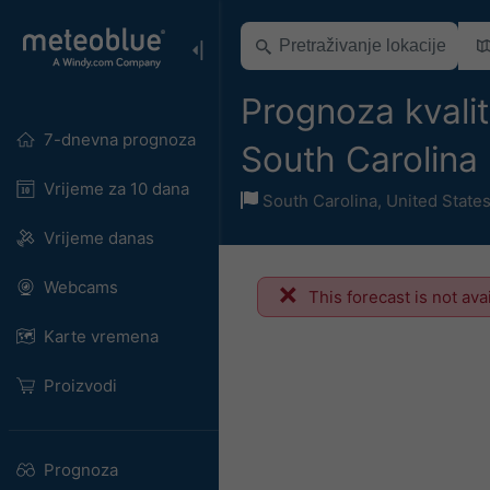
Prognoza kvalit
7-dnevna prognoza
South Carolina
Vrijeme za 10 dana
South Carolina
,
United State
Vrijeme danas
Webcams
This forecast is not ava
Karte vremena
Proizvodi
Prognoza