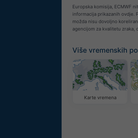
Europska komisija, ECMWF nit
informacija prikazanih ovdje.
možda nisu dovoljno koreliran
agencijom za kvalitetu zraka, 
Više vremenskih p
Karte vremena