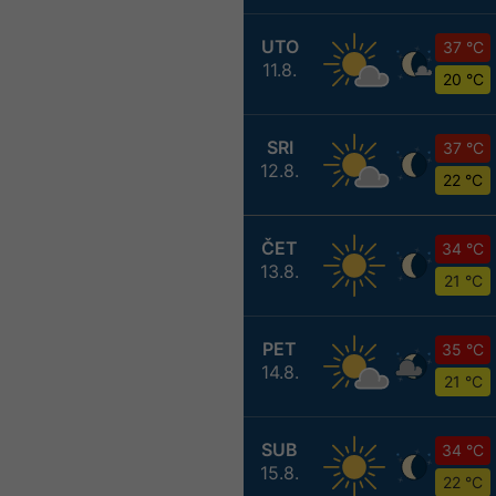
UTO
37 °C
11.8.
20 °C
SRI
37 °C
12.8.
22 °C
ČET
34 °C
13.8.
21 °C
PET
35 °C
14.8.
21 °C
SUB
34 °C
15.8.
22 °C