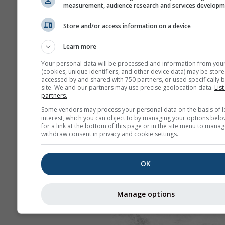
measurement, audience research and services develop
Store and/or access information on a device
Learn more
Your personal data will be processed and information from you
(cookies, unique identifiers, and other device data) may be store
accessed by and shared with 750 partners, or used specifically b
site. We and our partners may use precise geolocation data.
List
partners.
Some vendors may process your personal data on the basis of l
interest, which you can object to by managing your options belo
for a link at the bottom of this page or in the site menu to manag
withdraw consent in privacy and cookie settings.
OK
Manage options