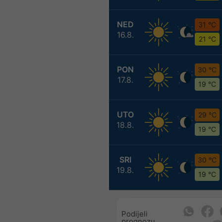
NED
31 °C
16.8.
21 °C
PON
30 °C
17.8.
19 °C
UTO
29 °C
18.8.
19 °C
SRI
30 °C
19.8.
19 °C
Podijeli
prognozu