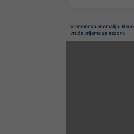
Vremenska anomalija: Neuo
vruće vrijeme za sezonu