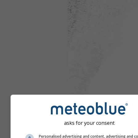
asks for your consent
Personalised advertising and content, advertising and c