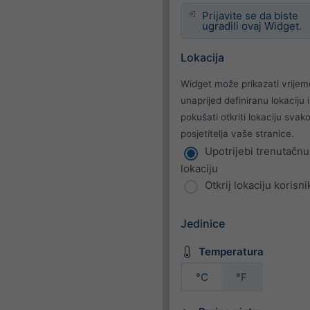
Prijavite se da biste
ugradili ovaj Widget.
Lokacija
Widget može prikazati vrijem
unaprijed definiranu lokaciju il
pokušati otkriti lokaciju svak
posjetitelja vaše stranice.
Upotrijebi trenutačnu
lokaciju
Otkrij lokaciju korisni
Jedinice
Temperatura
°C
°F