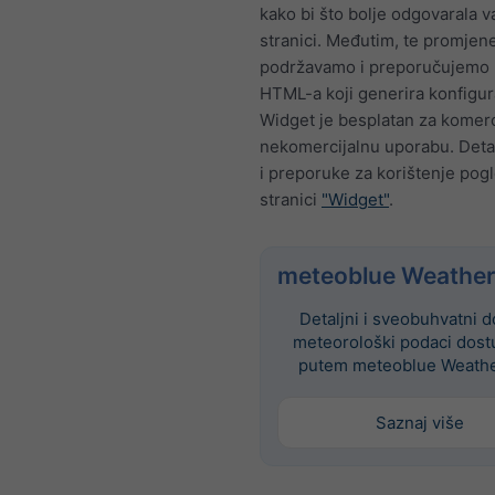
kako bi što bolje odgovarala 
stranici. Međutim, te promjen
podržavamo i preporučujemo 
HTML-a koji generira konfigur
Widget je besplatan za komerc
nekomercijalnu uporabu. Deta
i preporuke za korištenje pog
stranici
"Widget"
.
meteoblue Weather
Detaljni i sveobuhvatni d
meteorološki podaci dost
putem meteoblue Weathe
Saznaj više