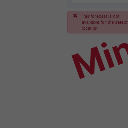
This forecast is not
Mi
available for the selec
location