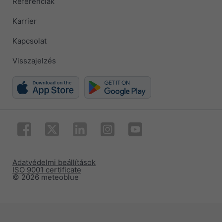
Referenciák
Karrier
Kapcsolat
Visszajelzés
Adatvédelmi beállítások
ISO 9001 certificate
© 2026 meteoblue