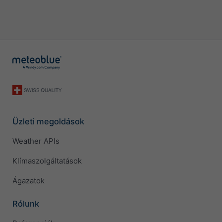
Üzleti megoldások
Weather APIs
Klímaszolgáltatások
Ágazatok
Rólunk