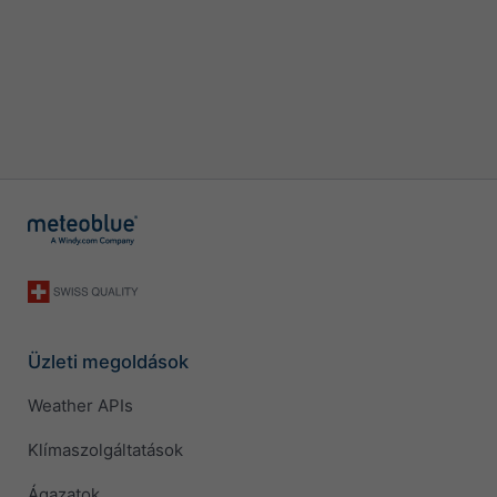
Üzleti megoldások
Weather APIs
Klímaszolgáltatások
Ágazatok