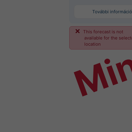
További információ
This forecast is not
Mi
available for the selec
location