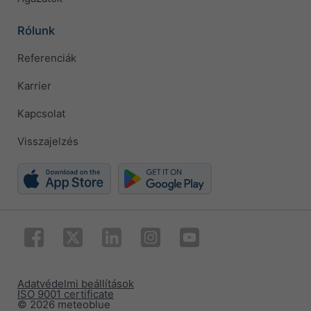
Rólunk
Referenciák
Karrier
Kapcsolat
Visszajelzés
Adatvédelmi beállítások
ISO 9001 certificate
© 2026 meteoblue