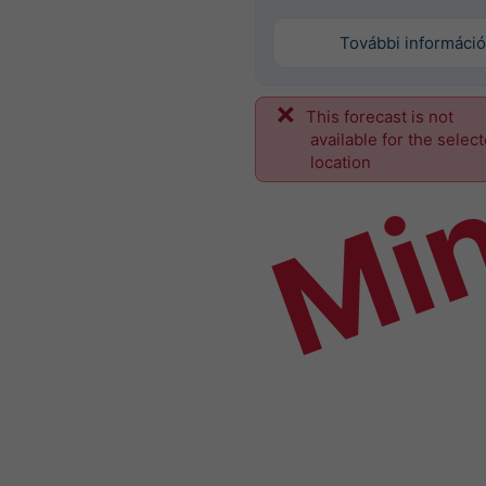
További információ
This forecast is not
Mi
available for the selec
location