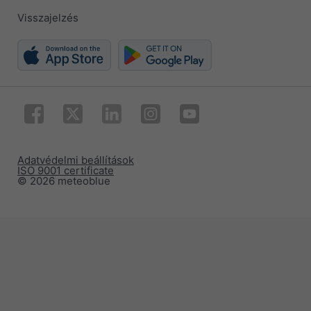
Visszajelzés
Adatvédelmi beállítások
ISO 9001 certificate
© 2026 meteoblue