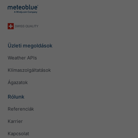
Üzleti megoldások
Weather APIs
Klímaszolgáltatások
Ágazatok
Rólunk
Referenciák
Karrier
Kapcsolat