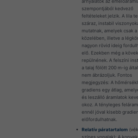
árnyalatok az emelőáraml
szempontjából kedvező
feltételeket jelzik. A lila t
száraz, instabil viszonyok
mutatnak, amelyek csak a 
közelében, illetve a légk
nagyon rövid ideig fordul
elő. Ezekben még a kövek
repülnének. A felszíni inst
a talaj fölött 200 m-ig ált
nem ábrázoljuk. Fontos
megjegyzés: A hőmérsékl
gradiens egy átlag, amelye
és leszálló áramlatok ke
okoz. A tényleges felára
ennél jóval kisebb gradien
előfordulhatnak.
Relatív páratartalom
(vé
színes vonalak): A konvek