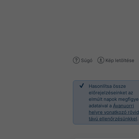
Súgó
Kép letöltése
Hasonlítsa össze
előrejelzéseinket az
elmúlt napok megfigye
adataival a
Ávanuorri
helyre vonatkozó rövid
távú ellenőrzésünkkel
.