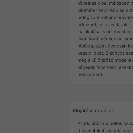
következik be, miközben 
kilométerrel arrébb esik a
hidegfront néhány órával
érkezhet, és a zivatarok
kialakulása is bizonytalan.
ilyen körülmények hajlam
hibákra, ezért óvatosan ke
kezelni őket. Bizonyos es
még a különböző modelle
képesek felismerni ezeket
helyzeteket.
Időjárási modellek
Az időjárási modellek fizik
folyamatokat szimulálnak.