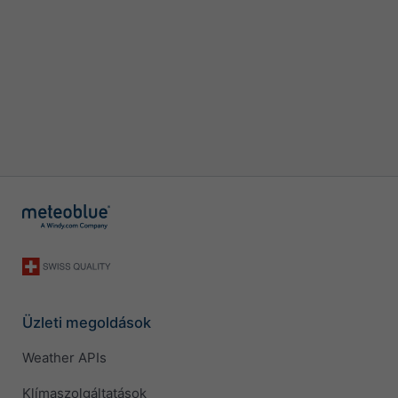
Üzleti megoldások
Weather APIs
Klímaszolgáltatások