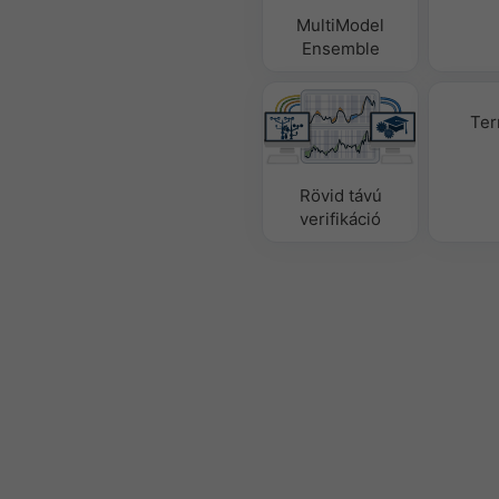
MultiModel
Ensemble
Ter
Rövid távú
verifikáció