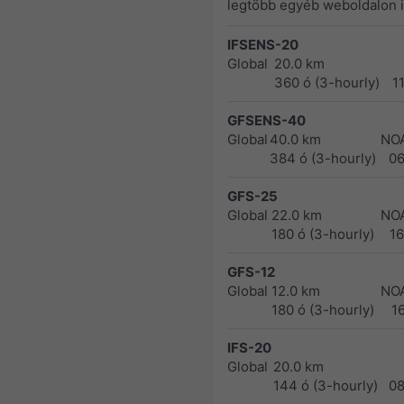
legtöbb egyéb weboldalon i
IFSENS-20
Global
20.0 km
360 ó (3-hourly)
1
GFSENS-40
Global
40.0 km
NO
384 ó (3-hourly)
0
GFS-25
Global
22.0 km
NO
180 ó (3-hourly)
1
GFS-12
Global
12.0 km
NO
180 ó (3-hourly)
1
IFS-20
Global
20.0 km
144 ó (3-hourly)
0