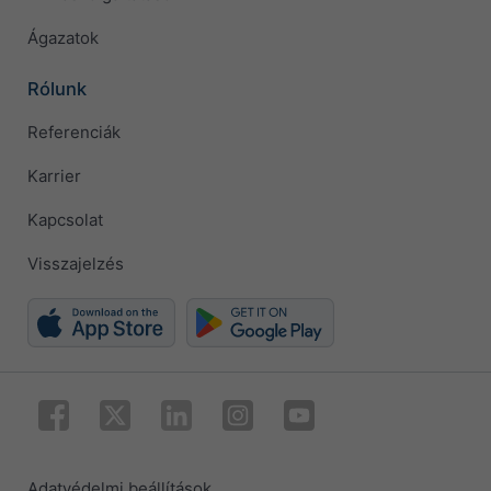
Ágazatok
Rólunk
Referenciák
Karrier
Kapcsolat
Visszajelzés
Adatvédelmi beállítások