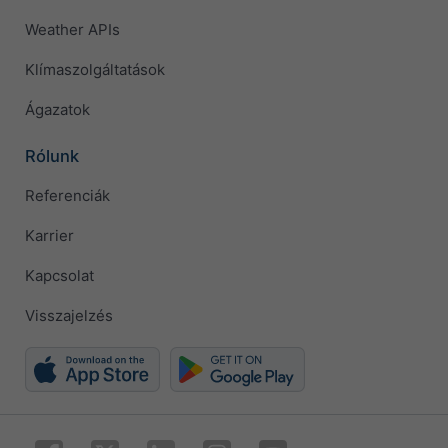
Weather APIs
Klímaszolgáltatások
Ágazatok
Rólunk
Referenciák
Karrier
Kapcsolat
Visszajelzés