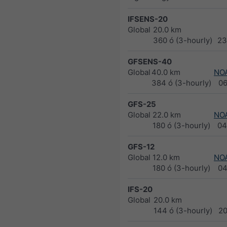
IFSENS-20
Global
20.0 km
360 ó (3-hourly)
23
GFSENS-40
Global
40.0 km
NO
384 ó (3-hourly)
0
GFS-25
Global
22.0 km
NO
180 ó (3-hourly)
04
GFS-12
Global
12.0 km
NO
180 ó (3-hourly)
04
IFS-20
Global
20.0 km
144 ó (3-hourly)
2