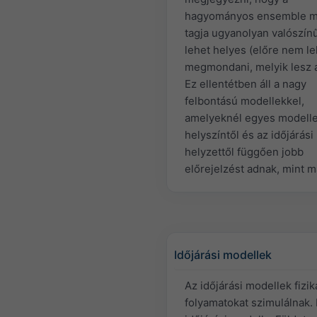
hagyományos ensemble m
tagja ugyanolyan valószín
lehet helyes (előre nem le
megmondani, melyik lesz a
Ez ellentétben áll a nagy
felbontású modellekkel,
amelyeknél egyes modelle
helyszíntől és az időjárási
helyzettől függően jobb
előrejelzést adnak, mint 
Időjárási modellek
Az időjárási modellek fizik
folyamatokat szimulálnak.