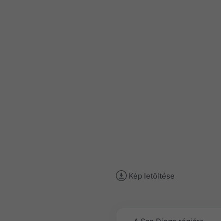
Kép letöltése