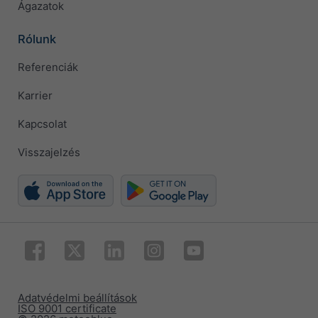
Ágazatok
Rólunk
Referenciák
Karrier
Kapcsolat
Visszajelzés
Adatvédelmi beállítások
ISO 9001 certificate