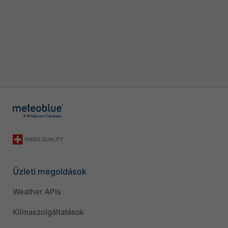
Üzleti megoldások
Weather APIs
Klímaszolgáltatások