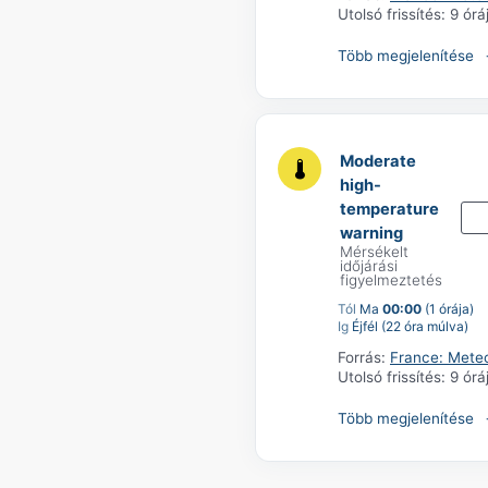
Utolsó frissítés:
9 órá
Több megjelenítése
Moderate
high-
temperature
warning
Mérsékelt
időjárási
figyelmeztetés
Tól
Ma
00:00
(1 órája)
Ig
Éjfél (22 óra múlva)
Forrás:
France: Mete
Utolsó frissítés:
9 órá
Több megjelenítése