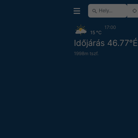
17:00
15 °C
Időjárás 46.77°É
1998m tszf.