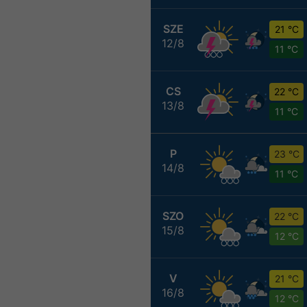
SZE
21 °C
12/8
11 °C
CS
22 °C
13/8
11 °C
P
23 °C
14/8
11 °C
SZO
22 °C
15/8
12 °C
V
21 °C
16/8
12 °C