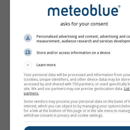
asks for your consent
Personalised advertising and content, advertising and c
measurement, audience research and services develop
Store and/or access information on a device
Learn more
Your personal data will be processed and information from you
(cookies, unique identifiers, and other device data) may be store
accessed by and shared with 750 partners, or used specifically b
site. We and our partners may use precise geolocation data.
List
partners.
Some vendors may process your personal data on the basis of l
interest, which you can object to by managing your options belo
for a link at the bottom of this page or in the site menu to manag
withdraw consent in privacy and cookie settings.