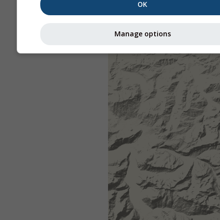
OK
Manage options