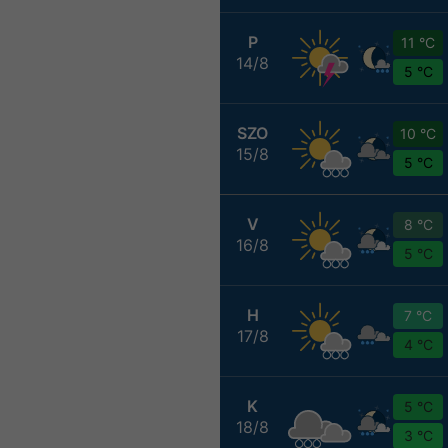
P
11 °C
14/8
5 °C
SZO
10 °C
15/8
5 °C
V
8 °C
16/8
5 °C
H
7 °C
17/8
4 °C
K
5 °C
18/8
3 °C