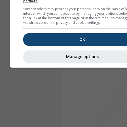
partners.
Some vendors may process your personal data on the basis of l
interest, which you can object to by managing your options belo
for a link at the bottom of this page or in the site menu to manag
withdraw consent in privacy and cookie settings.
OK
Manage options