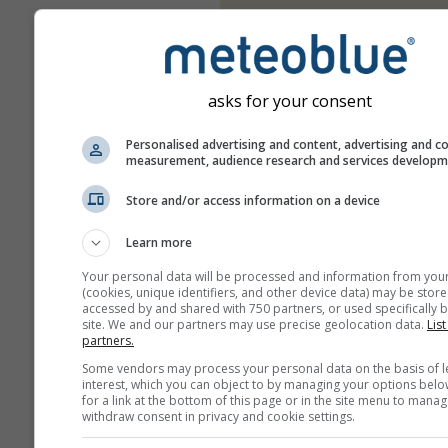
asks for your consent
Personalised advertising and content, advertising and c
measurement, audience research and services develop
Store and/or access information on a device
Learn more
Your personal data will be processed and information from you
(cookies, unique identifiers, and other device data) may be store
accessed by and shared with 750 partners, or used specifically b
site. We and our partners may use precise geolocation data.
List
partners.
Some vendors may process your personal data on the basis of l
interest, which you can object to by managing your options belo
for a link at the bottom of this page or in the site menu to manag
withdraw consent in privacy and cookie settings.