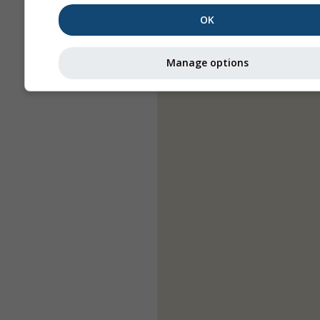
OK
Manage options