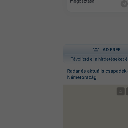
megosztása
AD FREE
Távolítsd el a hirdetéseket é
Radar és aktuális csapadék-
Németország
©