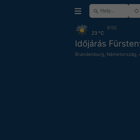
9:50
23 °C
Időjárás Fürste
Brandenburg
,
Németország
,